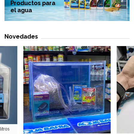
Productos para
el agua
Novedades
itros