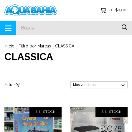
0
$0,00
-
Inicio
-
Filtro por Marcas
-
CLASSICA
CLASSICA
Filtrar
SIN STOCK
SIN STOCK