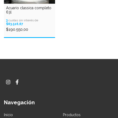
Acuario classica completo
63l
3
cuotas sin interés de
$63.516,67
$190.550,00
Navegación
Inicio
Productos