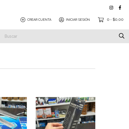
0
$0,00
CREAR CUENTA
INICIAR SESIÓN
-