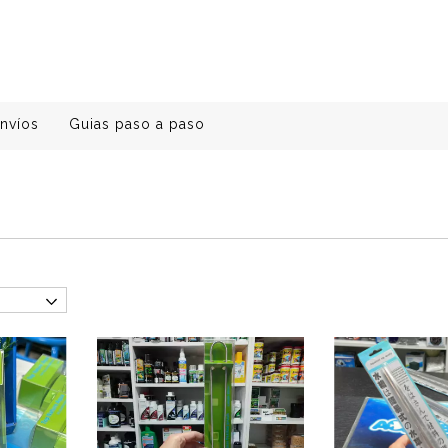
nvíos
Guias paso a paso