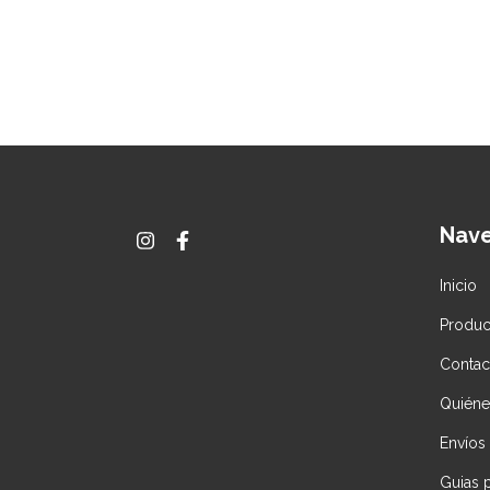
Nav
Inicio
Produc
Contac
Quién
Envíos
Guias 