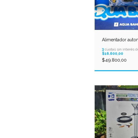
Alimentador auto
3
cuotas sin interés d
$16.600,00
$49.800,00