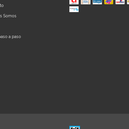
to
es Somos
paso a paso