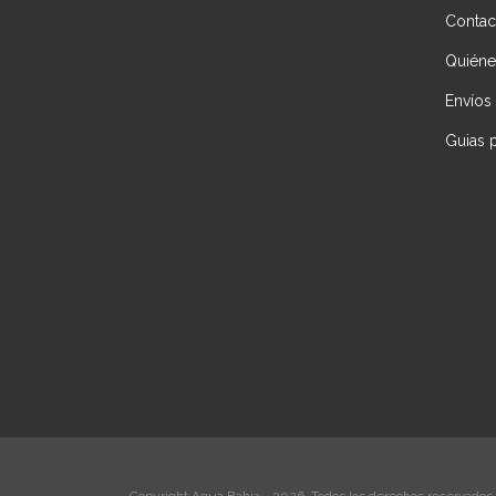
Contac
Quién
Envíos
Guias 