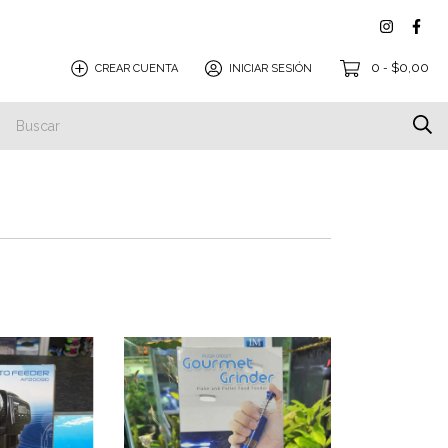
0
$0,00
CREAR CUENTA
INICIAR SESIÓN
-