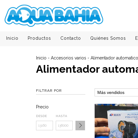
Inicio
Productos
Contacto
Quiénes Somos
E
Inicio
-
Accesorios varios
-
Alimentador automatic
Alimentador autom
FILTRAR POR
Precio
DESDE
HASTA