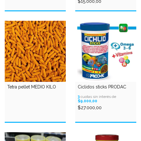
$15.000,00
Tetra pellet MEDIO KILO
Ciclidos sticks PRODAC
3
cuotas sin interés de
$9.000,00
$27.000,00