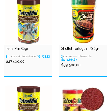
Tetra Min 52gr
Shullet Tortuguin 380gr
3
cuotas sin interés de
$9.133,33
3
cuotas sin interés de
$13.166,67
$27.400,00
$39.500,00