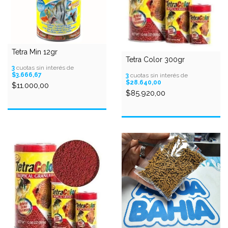
Tetra Min 12gr
Tetra Color 300gr
3
cuotas sin interés de
$3.666,67
3
cuotas sin interés de
$28.640,00
$11.000,00
$85.920,00