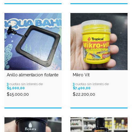
Anillo alimentacion flotante
Mikro Vit
3
cuotas sin interés de
3
cuotas sin interés de
$5.000,00
$7.400,00
$15.000,00
$22.200,00