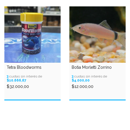
Tetra Bloodworms
Botia Morletti Zorrino
3
cuotas sin interés de
3
cuotas sin interés de
$10.666,67
$4.000,00
$32.000,00
$12.000,00