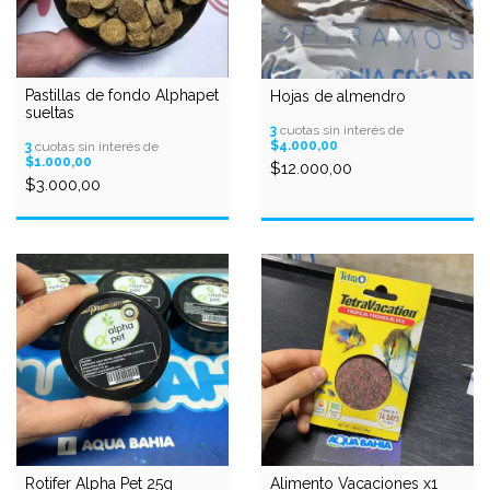
Pastillas de fondo Alphapet
Hojas de almendro
sueltas
3
cuotas sin interés de
$4.000,00
3
cuotas sin interés de
$1.000,00
$12.000,00
$3.000,00
Rotifer Alpha Pet 25g
Alimento Vacaciones x1