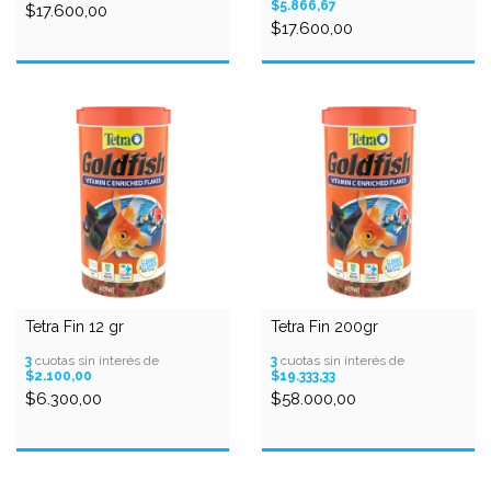
$5.866,67
$17.600,00
$17.600,00
Tetra Fin 12 gr
Tetra Fin 200gr
3
cuotas sin interés de
3
cuotas sin interés de
$2.100,00
$19.333,33
$6.300,00
$58.000,00