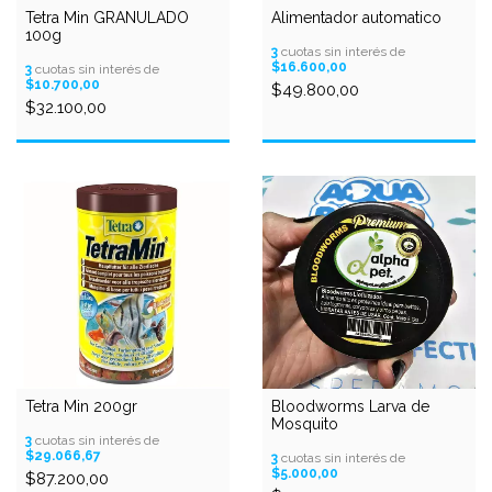
Tetra Min GRANULADO
Alimentador automatico
100g
3
cuotas sin interés de
$16.600,00
3
cuotas sin interés de
$10.700,00
$49.800,00
$32.100,00
Tetra Min 200gr
Bloodworms Larva de
Mosquito
3
cuotas sin interés de
$29.066,67
3
cuotas sin interés de
$5.000,00
$87.200,00