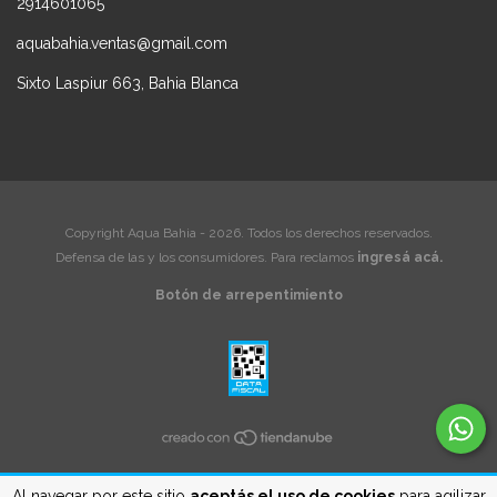
2914601065
aquabahia.ventas@gmail.com
Sixto Laspiur 663, Bahia Blanca
Copyright Aqua Bahia - 2026. Todos los derechos reservados.
Defensa de las y los consumidores. Para reclamos
ingresá acá.
Botón de arrepentimiento
Al navegar por este sitio
aceptás el uso de cookies
para agilizar