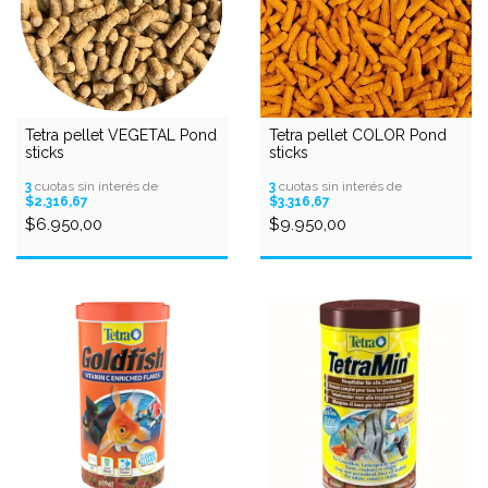
Tetra pellet VEGETAL Pond
Tetra pellet COLOR Pond
sticks
sticks
3
cuotas sin interés de
3
cuotas sin interés de
$2.316,67
$3.316,67
$6.950,00
$9.950,00