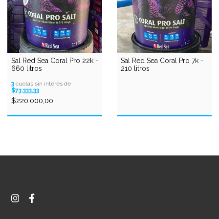
Sal Red Sea Coral Pro 22k -
Sal Red Sea Coral Pro 7k -
660 litros
210 litros
3
cuotas sin interés de
$73.333,33
$220.000,00