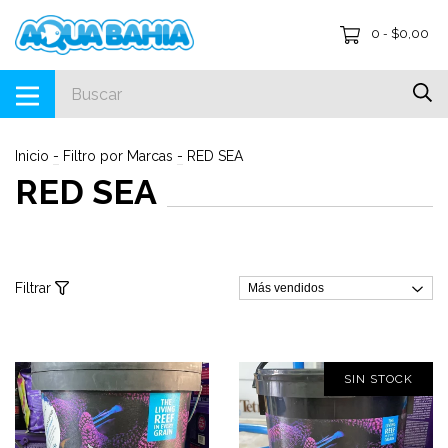
0
$0,00
-
Inicio
-
Filtro por Marcas
-
RED SEA
RED SEA
Filtrar
SIN STOCK