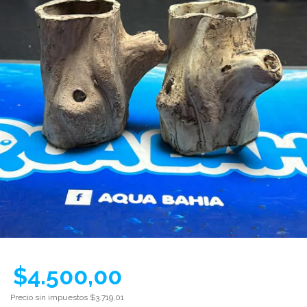
$4.500,00
Precio sin impuestos
$3.719,01