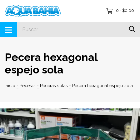
0
$0,00
-
Pecera hexagonal
espejo sola
Inicio
-
Peceras
-
Peceras solas
-
Pecera hexagonal espejo sola