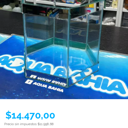
$14.470,00
Precio sin impuestos
$11.958,68