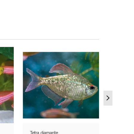
Tetra diamante
Albonub