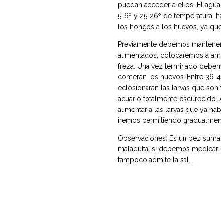
puedan acceder a ellos. El agua
5-6º y 25-26º de temperatura, h
los hongos a los huevos, ya qu
Previamente debemos mantener
alimentados, colocaremos a amb
freza. Una vez terminado debemo
comerán los huevos. Entre 36-4
eclosionarán las larvas que so
acuario totalmente oscurecido.
alimentar a las larvas que ya ha
iremos permitiendo gradualmente
Observaciones: Es un pez sumam
malaquita, si debemos medicarlo
tampoco admite la sal.