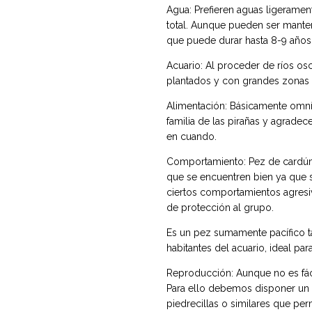
Agua: Prefieren aguas ligeramen
total. Aunque pueden ser manten
que puede durar hasta 8-9 años
Acuario: Al proceder de ríos os
plantados y con grandes zonas
Alimentación: Básicamente omní
familia de las pirañas y agrade
en cuando.
Comportamiento: Pez de cardú
que se encuentren bien ya que 
ciertos comportamientos agresi
de protección al grupo.
Es un pez sumamente pacífico t
habitantes del acuario, ideal par
Reproducción: Aunque no es fáci
Para ello debemos disponer un a
piedrecillas o similares que pe