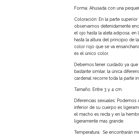
Forma: Ahusada con una pequeña
Coloración: En la parte superio
observamos detenidamente enc
el ojo hasta la aleta adiposa, en
hasta la altura del principio de 
color rojo que se va ensanchan
es el único color.
Debemos tener cuidado ya que el
bastante similar, la única diferen
cardenal recorre toda la parte in
Tamaño: Entre 3 y 4 cm.
Diferencias sexuales: Podemos de
inferior de su cuerpo es ligera
el macho es recta y en la hemb
ligeramente mas grande.
Temperatura: Se encontrarán mu