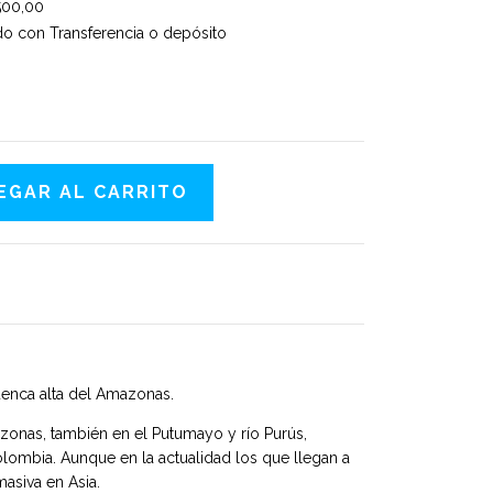
500,00
 con Transferencia o depósito
uenca alta del Amazonas.
azonas, también en el Putumayo y río Purús,
olombia. Aunque en la actualidad los que llegan a
masiva en Asia.